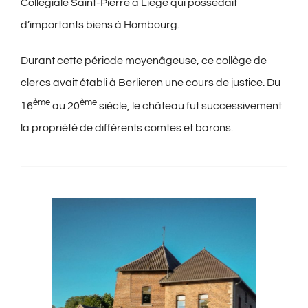
Collégiale Saint-Pierre à Liège qui possédait
d’importants biens à Hombourg.
Durant cette période moyenâgeuse, ce collège de
clercs avait établi à Berlieren une cours de justice. Du
ème
ème
16
au 20
siècle, le château fut successivement
la propriété de différents comtes et barons.