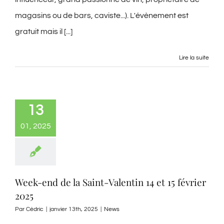
magasins ou de bars, caviste...). L'évènement est
gratuit mais il [...]
Lire la suite
13
01, 2025
Week-end de la Saint-Valentin 14 et 15 février
2025
Par
Cédric
|
janvier 13th, 2025
|
News