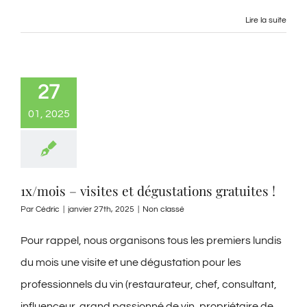
Lire la suite
27
01, 2025
1x/mois – visites et dégustations gratuites !
Par
Cédric
|
janvier 27th, 2025
|
Non classé
Pour rappel, nous organisons tous les premiers lundis
du mois une visite et une dégustation pour les
professionnels du vin (restaurateur, chef, consultant,
influenceur, grand passionné de vin, propriétaire de