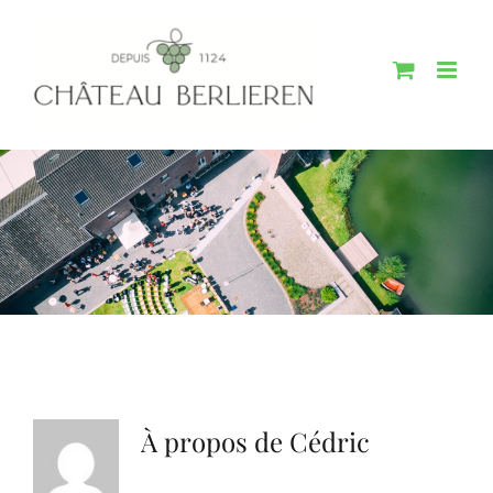
Passer
au
contenu
À propos de
Cédric