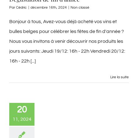
Par
Cédric
|
décembre 16th, 2024
|
Non classé
Bonjour à tous, Avez-vous déjà acheté vos vins et
bulles belges pour célébrer les fêtes de fin d'année ?
Nous vous invitons à venir découvrir nos produits les
jours suivants: Jeudi 19/12: 16h - 22h Vendredi 20/12:
16h - 22h [...]
Lire la suite
20
11, 2024