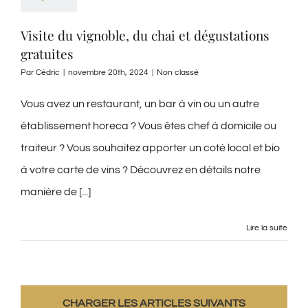
Visite du vignoble, du chai et dégustations
gratuites
Par
Cédric
|
novembre 20th, 2024
|
Non classé
Vous avez un restaurant, un bar à vin ou un autre
établissement horeca ? Vous êtes chef à domicile ou
traiteur ? Vous souhaitez apporter un coté local et bio
à votre carte de vins ? Découvrez en détails notre
manière de [...]
Lire la suite
CHARGER LES ARTICLES SUIVANTS