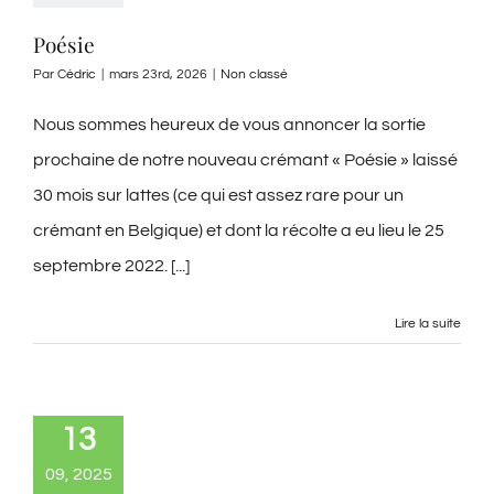
Poésie
Par
Cédric
|
mars 23rd, 2026
|
Non classé
Nous sommes heureux de vous annoncer la sortie
prochaine de notre nouveau crémant « Poésie » laissé
30 mois sur lattes (ce qui est assez rare pour un
crémant en Belgique) et dont la récolte a eu lieu le 25
septembre 2022. [...]
Lire la suite
13
09, 2025