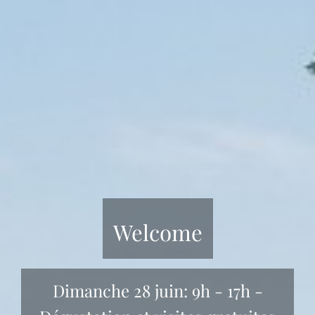
Welcome
Dimanche 28 juin: 9h - 17h -