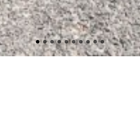
BIENVENUE AU
Château de Berlieren
Logé au cœur d’un splendide cadre
naturel, le château de Berlieren date du