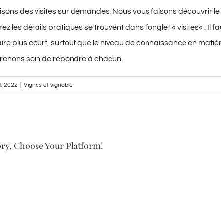
isons des visites sur demandes. Nous vous faisons découvrir le v
rez les détails pratiques se trouvent dans l’onglet «
visites
« . Il
ire plus court, surtout que le niveau de connaissance en matière
 prenons soin de répondre à chacun.
d, 2022
|
Vignes et vignoble
ory, Choose Your Platform!