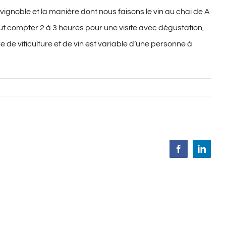
ignoble et la manière dont nous faisons le vin au chai de A
 faut compter 2 à 3 heures pour une visite avec dégustation,
 de viticulture et de vin est variable d’une personne à
Facebook
Linked