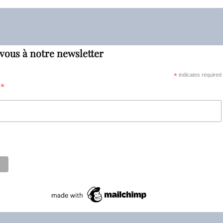
vous à notre newsletter
*
indicates required
*
s