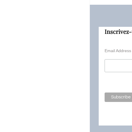
Inscrivez-
Email Addres