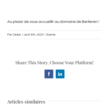
Au plaisir de vous accueillir au domaine de Berlieren !
Par
Cédric
|
août 6th, 2024
|
Events
Share This Story, Choose Your Platform!
Facebook
LinkedIn
Articles similaires