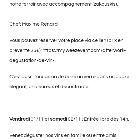
notre terroir avec accompagnement (zakouskis).
Chef: Maxime Renard
Vous pouvez réserver votre place via ce lien (prix en
prévente 25€):
https://my.weezevent.com/afterwork-
degustation-de-vin-1
C’est aussi l’occasion de boire un verre dans un cadre
élégant, chaleureux et décontracté.
Vendredi
01/11 et
samedi
02/11 : Entrée libre dès 14h.
Venez déguster nos vins en famille ou entre amis !