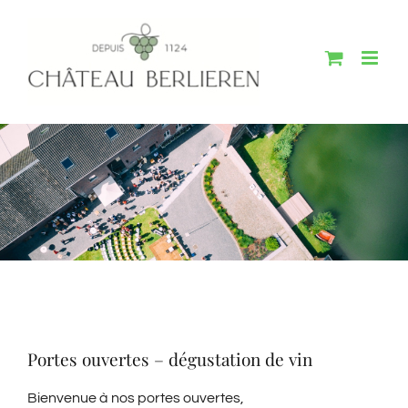
Passer
au
contenu
Portes ouvertes – dégustation de vin
Bienvenue à nos portes ouvertes,