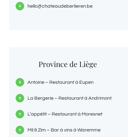
hello@chateaudeberlieren.be
Province de Liège
Antoine – Restaurant à Eupen
La Bergerie – Restaurant à Andrimont
L’appétit – Restaurant à Moresnet
Mil & Zim – Bar à vins à Waremme