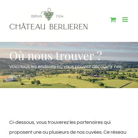
Passer
au
contenu
Où nous trouver ?
Voici tous les endroits où vous pouvez découvrir nos
vins !
Ci-dessous, vous trouverez les partenaires qui
proposent une ou plusieurs de nos cuvées. Ce réseau