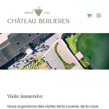
Passer
au
contenu
Visite immersive
Nous organisons des visites de la cuverie, de la cave