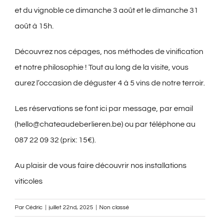
et du vignoble ce dimanche 3 août et le dimanche 31
août à 15h.
Découvrez nos cépages, nos méthodes de vinification
et notre philosophie ! Tout au long de la visite, vous
aurez l’occasion de déguster 4 à 5 vins de notre terroir.
Les réservations se font ici par message, par email
(hello@chateaudeberlieren.be) ou par téléphone au
087 22 09 32 (prix: 15€).
Au plaisir de vous faire découvrir nos installations
viticoles
Par
Cédric
|
juillet 22nd, 2025
|
Non classé