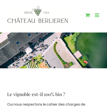
Passer
au
contenu
Le vignoble est-il 100% bio ?
Oui nous respectons le cahier des charges de