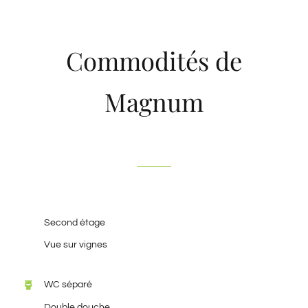
Commodités de
Magnum
Second étage
Vue sur vignes
WC séparé
Double douche