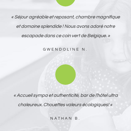
« Séjour agréable et reposant, chambre magnifique
et domaine splendide ! Nous avons adoré notre
escapade dans ce coin vert de Belgique. »
GWENDOLINE N.
« Accueil sympa et authenticité, bar de l’hôtel ultra
chaleureux. Chouettes valeurs écologiques! «
NATHAN B.