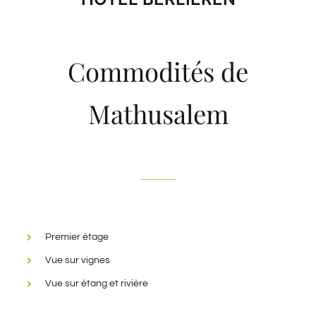
Commodités de
Mathusalem
Premier étage
Vue sur vignes
Vue sur étang et rivière