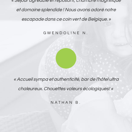
« Séjour agréable et reposant, chambre magnifique
et domaine splendide ! Nous avons adoré notre
escapade dans ce coin vert de Belgique. »
GWENDOLINE N.
« Accueil sympa et authenticité, bar de l’hôtel ultra
chaleureux. Chouettes valeurs écologiques! «
NATHAN B.