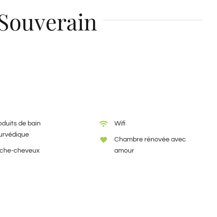
Souverain
oduits de bain
Wifi
urvédique
Chambre rénovée avec
che-cheveux
amour