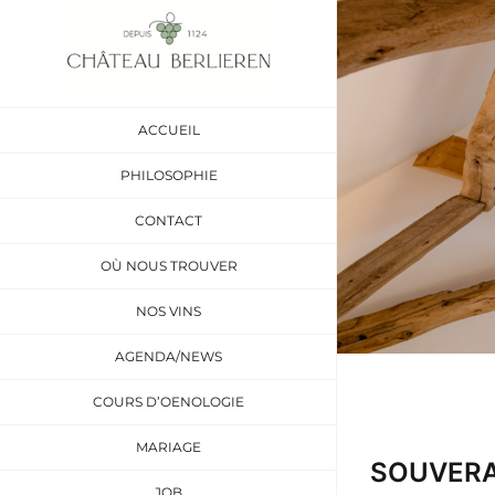
Passer
au
contenu
ACCUEIL
PHILOSOPHIE
CONTACT
OÙ NOUS TROUVER
NOS VINS
AGENDA/NEWS
COURS D’OENOLOGIE
MARIAGE
SOUVERA
JOB