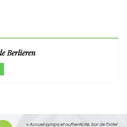
e Berlieren
« Accueil sympa et authenticité, bar de l’hôtel