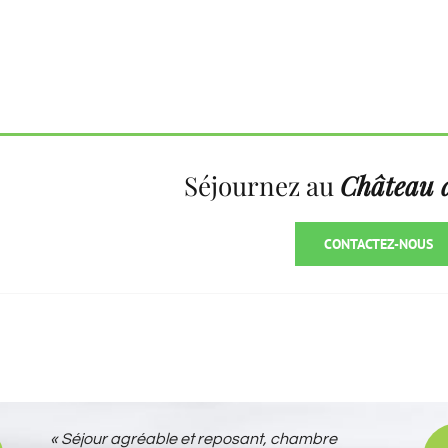
Séjournez au
Château d
CONTACTEZ-NOUS
« Séjour agréable et reposant, chambre