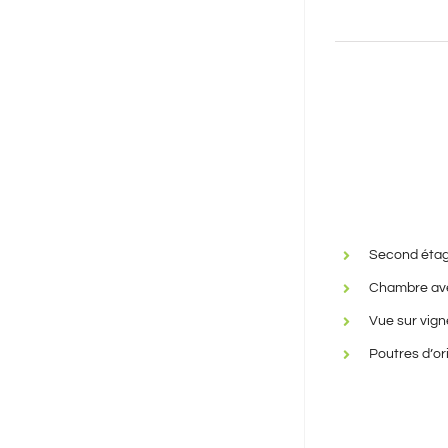
Second éta
Chambre ave
Vue sur vign
Poutres d’or