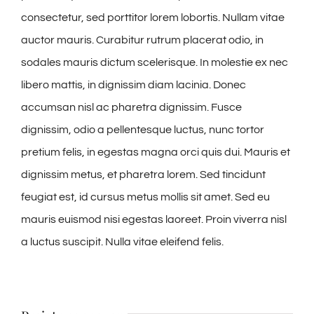
consectetur, sed porttitor lorem lobortis. Nullam vitae
auctor mauris. Curabitur rutrum placerat odio, in
sodales mauris dictum scelerisque. In molestie ex nec
libero mattis, in dignissim diam lacinia. Donec
accumsan nisl ac pharetra dignissim. Fusce
dignissim, odio a pellentesque luctus, nunc tortor
pretium felis, in egestas magna orci quis dui. Mauris et
dignissim metus, et pharetra lorem. Sed tincidunt
feugiat est, id cursus metus mollis sit amet. Sed eu
mauris euismod nisi egestas laoreet. Proin viverra nisl
a luctus suscipit. Nulla vitae eleifend felis.