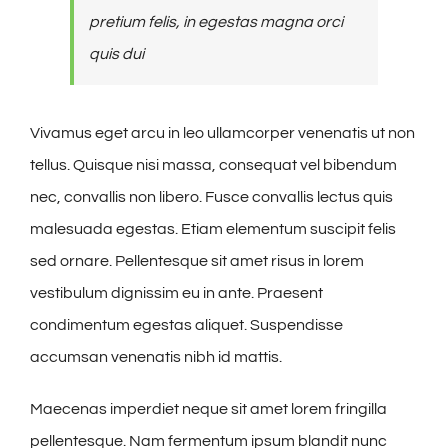
pretium felis, in egestas magna orci
quis dui
Vivamus eget arcu in leo ullamcorper venenatis ut non
tellus. Quisque nisi massa, consequat vel bibendum
nec, convallis non libero. Fusce convallis lectus quis
malesuada egestas. Etiam elementum suscipit felis
sed ornare. Pellentesque sit amet risus in lorem
vestibulum dignissim eu in ante. Praesent
condimentum egestas aliquet. Suspendisse
accumsan venenatis nibh id mattis.
Maecenas imperdiet neque sit amet lorem fringilla
pellentesque. Nam fermentum ipsum blandit nunc