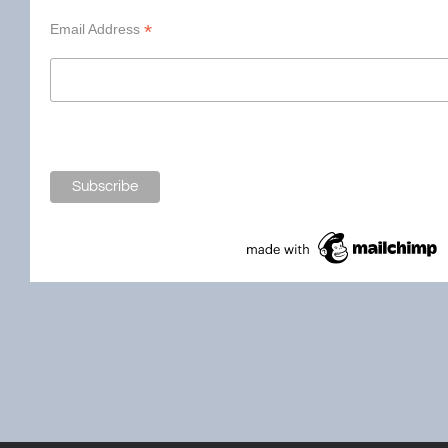
*
Email Address