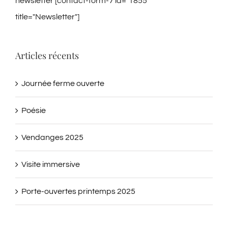
newsletter [contact-form-7 id="1855"
title="Newsletter"]
Articles récents
Journée ferme ouverte
Poésie
Vendanges 2025
Visite immersive
Porte-ouvertes printemps 2025