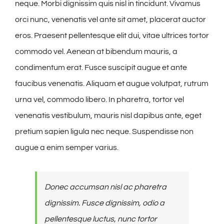
neque. Morbi dignissim quis nisl in tincidunt. Vivamus
orci nunc, venenatis vel ante sit amet, placerat auctor
eros. Praesent pellentesque elit dui, vitae ultrices tortor
commodo vel. Aenean at bibendum mauris, a
condimentum erat. Fusce suscipit augue et ante
faucibus venenatis. Aliquam et augue volutpat, rutrum
urna vel, commodo libero. In pharetra, tortor vel
venenatis vestibulum, mauris nisl dapibus ante, eget
pretium sapien ligula nec neque. Suspendisse non
augue a enim semper varius.
Donec accumsan nisl ac pharetra
dignissim. Fusce dignissim, odio a
pellentesque luctus, nunc tortor