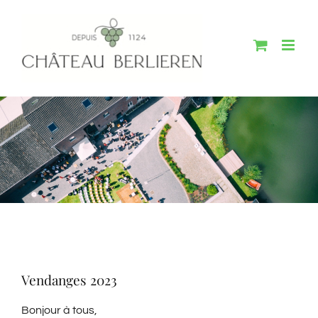
Passer
au
contenu
Vendanges 2023
Bonjour à tous,