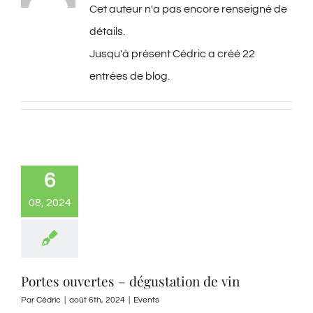
Cet auteur n'a pas encore renseigné de
détails.
Jusqu'à présent Cédric a créé 22
entrées de blog.
6
08, 2024
Portes ouvertes – dégustation de vin
Par
Cédric
|
août 6th, 2024
|
Events