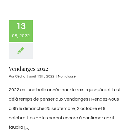
13
08, 2022
Vendanges 2022
Par
Cédric
|
août 13th, 2022
|
Non classé
2022 est une belle année pour le raisin jusqu'ici et il est
déjà temps de penser aux vendanges ! Rendez-vous
à 9h le dimanche 25 septembre, 2 octobre et 9
octobre. Les dates seront encore à confirmer car il
faudra [...]