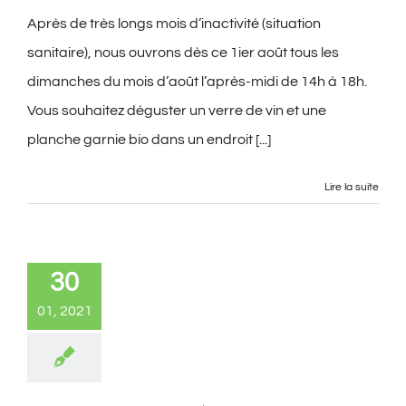
Après de très longs mois d’inactivité (situation
sanitaire), nous ouvrons dès ce 1ier août tous les
dimanches du mois d’août l’après-midi de 14h à 18h.
Vous souhaitez déguster un verre de vin et une
planche garnie bio dans un endroit [...]
Lire la suite
30
01, 2021