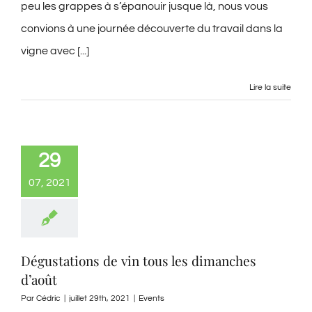
peu les grappes à s’épanouir jusque là, nous vous
convions à une journée découverte du travail dans la
vigne avec [...]
Lire la suite
29
07, 2021
Dégustations de vin tous les dimanches
d’août
Par
Cédric
|
juillet 29th, 2021
|
Events