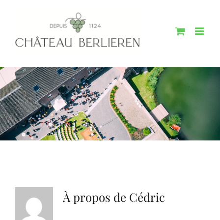
Passer
au
contenu
À propos de
Cédric