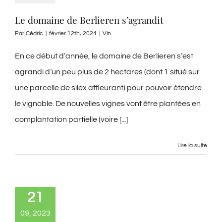
Le domaine de Berlieren s’agrandit
Par
Cédric
|
février 12th, 2024
|
Vin
En ce début d’année, le domaine de Berlieren s’est
agrandi d’un peu plus de 2 hectares (dont 1 situé sur
une parcelle de silex affleurant) pour pouvoir étendre
le vignoble. De nouvelles vignes vont être plantées en
complantation partielle (voire [...]
Lire la suite
21
09, 2023