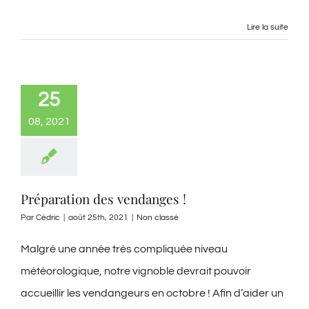
Lire la suite
25
08, 2021
Préparation des vendanges !
Par
Cédric
|
août 25th, 2021
|
Non classé
Malgré une année très compliquée niveau
météorologique, notre vignoble devrait pouvoir
accueillir les vendangeurs en octobre ! Afin d’aider un